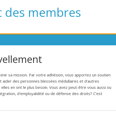
t des membres
vellement
ir sa mission. Par votre adhésion, vous apportez un soutien
ut aider des personnes blessées médullaires et d’autres
lles en ont le plus besoin. Vous avez peut-être vous aussi ou
tégration, d’employabilité ou de défense des droits? C’est