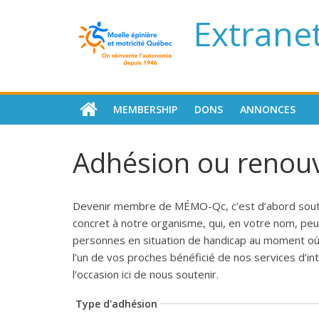
Extrane
MEMBERSHIP
DONS
ANNONCES
Adhésion ou renou
Devenir membre de MÉMO-Qc, c’est d’abord souten
concret à notre organisme, qui, en votre nom, pe
personnes en situation de handicap au moment où e
l’un de vos proches bénéficié de nos services d’in
l’occasion ici de nous soutenir.
Type d'adhésion