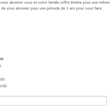
 vous abonner vous et votre famille (offre limitée pour une même
té de vous abonner pour une période de 3 ans pour vous faire
00
0
.00
0.00