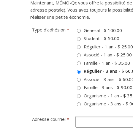
Maintenant, MÉMO-Qc vous offre la possibilité de
adresse postale). Vous avez toujours la possibili
réaliser une petite économie.
Type d'adhésion
*
General
-
$ 100.00
Student
-
$ 50.00
Régulier - 1 an
-
$ 25.00
Associé - 1 an
-
$ 25.00
Famille - 1 an
-
$ 35.00
Régulier - 3 ans
-
$ 60.
Associé - 3 ans
-
$ 60.0
Famille - 3 ans
-
$ 90.00
Organisme - 1 an
-
$ 35
Organisme - 3 ans
-
$ 9
Adresse courriel
*